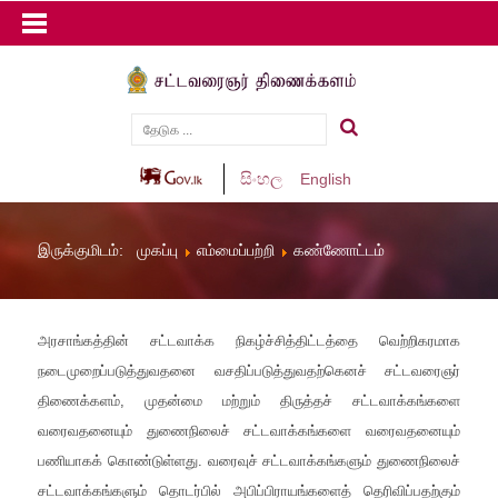
සිංහල
English
இருக்குமிடம்:
முகப்பு
எம்மைப்பற்றி
கண்ணோட்டம்
அரசாங்கத்தின் சட்டவாக்க நிகழ்ச்சித்திட்டத்தை வெற்றிகரமாக
நடைமுறைப்படுத்துவதனை வசதிப்படுத்துவதற்கெனச் சட்டவரைஞர்
திணைக்களம், முதன்மை மற்றும் திருத்தச் சட்டவாக்கங்களை
வரைவதனையும் துணைநிலைச் சட்டவாக்கங்களை வரைவதனையும்
பணியாகக் கொண்டுள்ளது. வரைவுச் சட்டவாக்கங்களும் துணைநிலைச்
சட்டவாக்கங்களும் தொடர்பில் அபிப்பிராயங்களைத் தெரிவிப்பதற்கும்