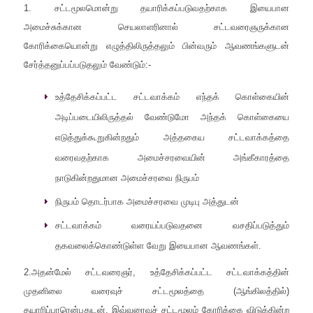
1. சட்டமூலமொன்று தயாரிக்கப்படுவதற்காக இயைபான
அமைச்சுக்கான செயலாளரினால் சட்டவரைஞருக்கான
கோரிக்கையொன்று எழுத்திலிருத்தலும் பின்வரும் ஆவணங்களுடன்
சேர்த்தனுப்பப்படுதலும் வேண்டும்:-
உத்தேசிக்கப்பட்ட சட்டவாக்கம் எந்தக் கொள்கையின்
அடிப்படையிலிருத்தல் வேண்டுமோ அந்தக் கொள்கையை
எடுத்துக்கூறுகின்றதும் அத்தகைய சட்டவாக்கத்தை
வரைவதற்காக அமைச்சரவையின் அங்கீகாரத்தை
நாடுகின்றதுமான அமைச்சரவை நிருபம்
நிருபம் தொடர்பாக அமைச்சரவை முடிபு அத்துடன்
சட்டவாக்கம் வரையப்படுவதனை வசதிப்படுத்தும்
தகவலைக்கொண்டுள்ள வேறு இயைபான ஆவணங்கள்.
2.அதன்மேல் சட்டவரைஞர், உத்தேசிக்கப்பட்ட சட்டவாக்கத்தின்
முதனிலை வரைவுச் சட்டமூலத்தை (ஆங்கிலத்தில்)
தயாரிப்பாரென்பதுடன், இவ்வரைவுச் சட்டமூலம் கோரிக்கை விடுக்கின்ற