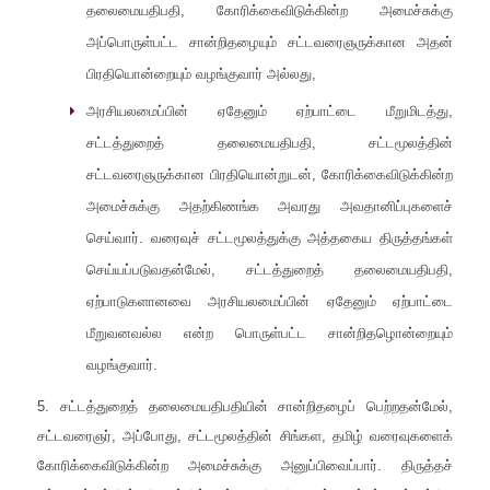
தலைமையதிபதி, கோரிக்கைவிடுக்கின்ற அமைச்சுக்கு
அப்பொருள்பட்ட சான்றிதழையும் சட்டவரைஞருக்கான அதன்
பிரதியொன்றையும் வழங்குவார் அல்லது,
அரசியலமைப்பின் ஏதேனும் ஏற்பாட்டை மீறுமிடத்து,
சட்டத்துறைத் தலைமையதிபதி, சட்டமூலத்தின்
சட்டவரைஞருக்கான பிரதியொன்றுடன், கோரிக்கைவிடுக்கின்ற
அமைச்சுக்கு அதற்கிணங்க அவரது அவதானிப்புகளைச்
செய்வார். வரைவுச் சட்டமூலத்துக்கு அத்தகைய திருத்தங்கள்
செய்யப்படுவதன்மேல், சட்டத்துறைத் தலைமையதிபதி,
ஏற்பாடுகளானவை அரசியலமைப்பின் ஏதேனும் ஏற்பாட்டை
மீறுவனவல்ல என்ற பொருள்பட்ட சான்றிதழொன்றையும்
வழங்குவார்.
5. சட்டத்துறைத் தலைமையதிபதியின் சான்றிதழைப் பெற்றதன்மேல்,
சட்டவரைஞர், அப்போது, சட்டமூலத்தின் சிங்கள, தமிழ் வரைவுகளைக்
கோரிக்கைவிடுக்கின்ற அமைச்சுக்கு அனுப்பிவைப்பார். திருத்தச்