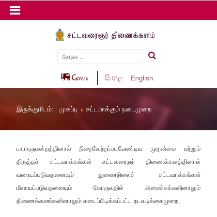
සිංහල
English
இருக்குமிடம்:
முகப்பு
சட்டமாக்கும் நடைமுறை
பாராளுமன்றத்தினால் நிறைவேற்றப்படவேண்டிய முதன்மை மற்றும்
திருத்தச் சட்டவாக்கங்கள் சட்டவரைஞர் திணைக்களத்தினால்
வரையப்படுவதனையும் துணைநிலைச் சட்டவாக்கங்கள்
மீளாயப்படுவதனையும் கோருவதில் அமைச்சுக்களினாலும்
திணைக்களங்களினாலும் கடைப்பிடிக்கப்பட்ட நடவடிக்கைமுறை.