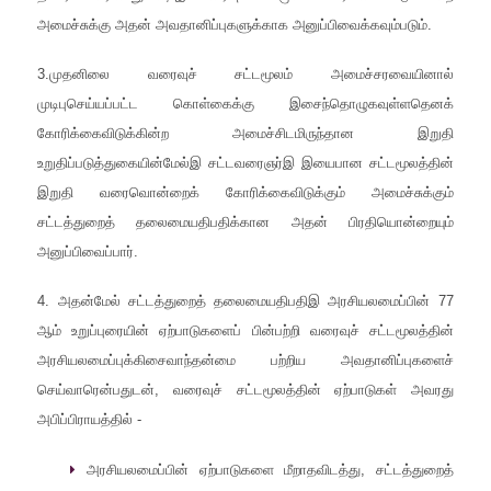
அமைச்சுக்கு அதன் அவதானிப்புகளுக்காக அனுப்பிவைக்கவும்படும்.
3.முதனிலை வரைவுச் சட்டமூலம் அமைச்சரவையினால்
முடிபுசெய்யப்பட்ட கொள்கைக்கு இசைந்தொழுகவுள்ளதெனக்
கோரிக்கைவிடுக்கின்ற அமைச்சிடமிருந்தான இறுதி
உறுதிப்படுத்துகையின்மேல்இ சட்டவரைஞர்இ இயைபான சட்டமூலத்தின்
இறுதி வரைவொன்றைக் கோரிக்கைவிடுக்கும் அமைச்சுக்கும்
சட்டத்துறைத் தலைமையதிபதிக்கான அதன் பிரதியொன்றையும்
அனுப்பிவைப்பார்.
4. அதன்மேல் சட்டத்துறைத் தலைமையதிபதிஇ அரசியலமைப்பின் 77
ஆம் உறுப்புரையின் ஏற்பாடுகளைப் பின்பற்றி வரைவுச் சட்டமூலத்தின்
அரசியலமைப்புக்கிசைவாந்தன்மை பற்றிய அவதானிப்புகளைச்
செய்வாரென்பதுடன், வரைவுச் சட்டமூலத்தின் ஏற்பாடுகள் அவரது
அபிப்பிராயத்தில் -
அரசியலமைப்பின் ஏற்பாடுகளை மீறாதவிடத்து, சட்டத்துறைத்